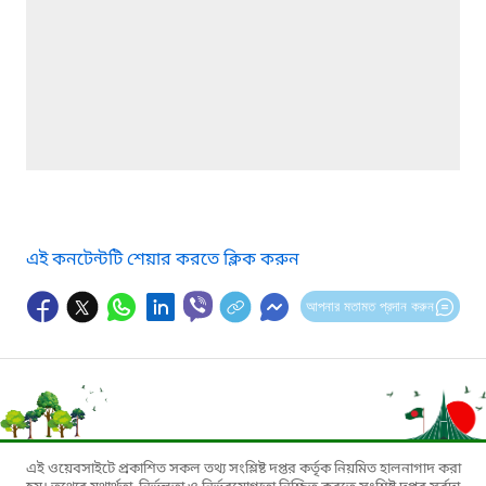
এই কনটেন্টটি শেয়ার করতে ক্লিক করুন
আপনার মতামত প্রদান করুন
এই ওয়েবসাইটে প্রকাশিত সকল তথ্য সংশ্লিষ্ট দপ্তর কর্তৃক নিয়মিত হালনাগাদ করা