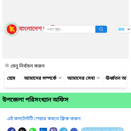
বাংলাদেশ জাতীয় তথ্য বাতায়ন
BN
দেখুন
মেনু নির্বাচন করুন
আমাদের সম্পর্কে
আমাদের সেবা
ঊর্ধ্বতন অফ
উপজেলা পরিসংখ্যান অফিস
এই কনটেন্টটি শেয়ার করতে ক্লিক করুন