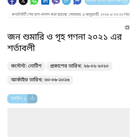
আপনার মতামত প্রদান করুন
কনটেন্টটি শেষ হাল-নাগাদ করা হয়েছে: সোমবার, ৫ জানুয়ারী, ২০২৬ এ ০৩:২৩ PM
জন শুমারি ও গৃহ গণনা ২০২১ এর
শর্তাবলী
কন্টেন্ট: নোটিশ
প্রকাশের তারিখ: ২৬-০২-২০২০
আর্কাইভ তারিখ: ৩০-০৬-২০২৬
ফাইল ১