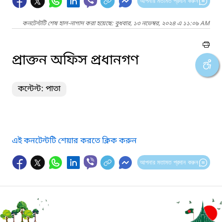
আপনার মতামত প্রদান করুন
কনটেন্টটি শেষ হাল-নাগাদ করা হয়েছে: বুধবার, ১৩ নভেম্বর, ২০২৪ এ ১১:০৯ AM
প্রাক্তন অফিস প্রধানগণ
কন্টেন্ট: পাতা
এই কনটেন্টটি শেয়ার করতে ক্লিক করুন
আপনার মতামত প্রদান করুন