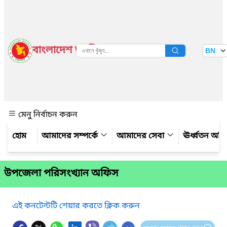
বাংলাদেশ জাতীয় তথ্য বাতায়ন
BN
দেখুন
মেনু নির্বাচন করুন
আমাদের সম্পর্কে
আমাদের সেবা
ঊর্ধ্বতন অফ
উপজেলা পরিসংখ্যান অফিস
এই কনটেন্টটি শেয়ার করতে ক্লিক করুন