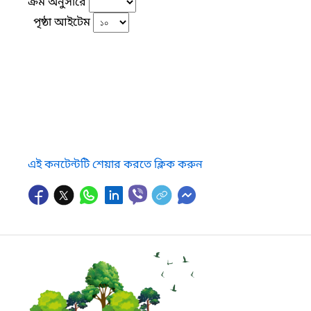
ক্রম অনুসারে
পৃষ্ঠা আইটেম
এই কনটেন্টটি শেয়ার করতে ক্লিক করুন