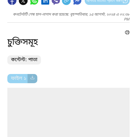
আপনার মতামত প্রদান করুন
কনটেন্টটি শেষ হাল-নাগাদ করা হয়েছে: বৃহস্পতিবার, ১৫ আগস্ট, ২০২৪ এ ০২:৩৮
PM
চুক্তিসমূহ
কন্টেন্ট: পাতা
ফাইল ১