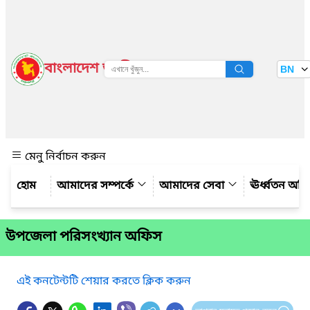
বাংলাদেশ জাতীয় তথ্য বাতায়ন
BN
দেখুন
মেনু নির্বাচন করুন
আমাদের সম্পর্কে
আমাদের সেবা
ঊর্ধ্বতন অফ
উপজেলা পরিসংখ্যান অফিস
এই কনটেন্টটি শেয়ার করতে ক্লিক করুন